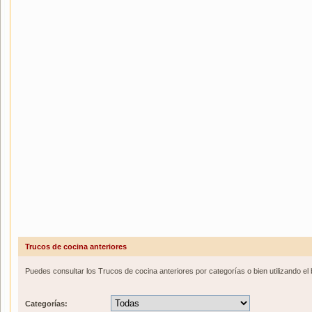
Trucos de cocina anteriores
Puedes consultar los Trucos de cocina anteriores por categorías o bien utilizando el
Categorías: