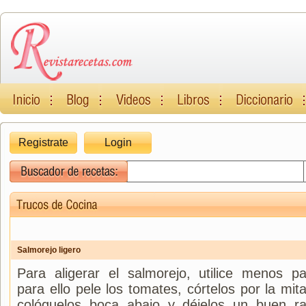
Registrate
Login
Salmorejo ligero
Para aligerar el salmorejo, utilice menos pa
para ello pele los tomates, córtelos por la mit
colóquelos boca abajo y déjelos un buen ra