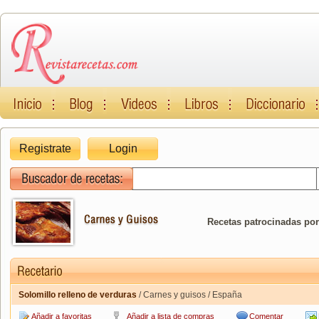
Registrate
Login
Recetas patrocinadas por
Solomillo relleno de verduras
/ Carnes y guisos / España
Añadir a favoritas
Añadir a lista de compras
Comentar