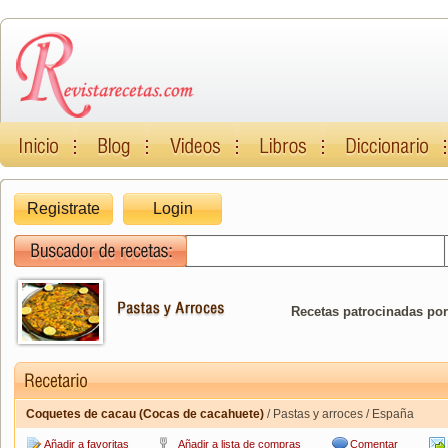
Registrate
Login
Recetas patrocinadas por
Coquetes de cacau (Cocas de cacahuete)
/ Pastas y arroces / España
Añadir a favoritas
Añadir a lista de compras
Comentar