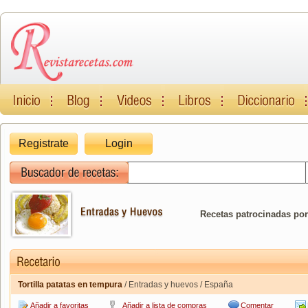
Registrate
Login
Recetas patrocinadas por
Tortilla patatas en tempura
/ Entradas y huevos / España
Añadir a favoritas
Añadir a lista de compras
Comentar