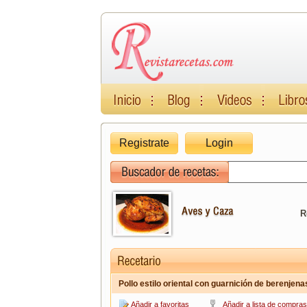
Registrate
Login
R
Pollo estilo oriental con guarnición de berenjena
Añadir a favoritas
Añadir a lista de compras