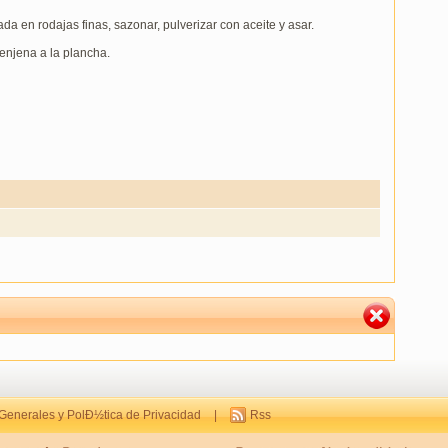
da en rodajas finas, sazonar, pulverizar con aceite y asar.
enjena a la plancha.
Generales y PolÐ½tica de Privacidad
|
Rss