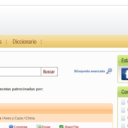
Búsqueda avanzada
ecetas patrocinadas por:
s
/ Aves y Caza / China
Comentar
Enviar
ShareThis