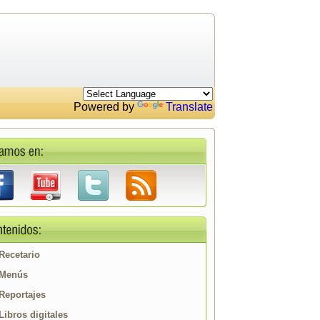
Powered by
Translate
Recetario
Menús
Reportajes
Libros digitales