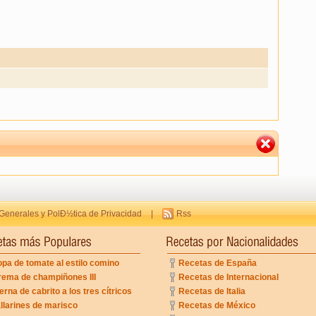
Generales y PolÐ½tica de Privacidad
|
Rss
pa de tomate al estilo comino
Recetas de España
rema de champiñones III
Recetas de Internacional
erna de cabrito a los tres cítricos
Recetas de Italia
llarines de marisco
Recetas de México