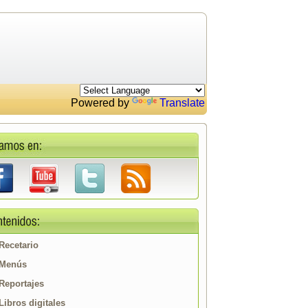
Powered by
Translate
Recetario
Menús
Reportajes
Libros digitales