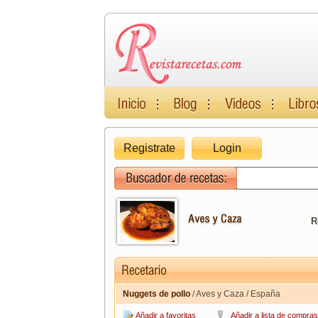
Registrate
Login
R
Nuggets de pollo
/ Aves y Caza / España
Añadir a favoritas
Añadir a lista de compras