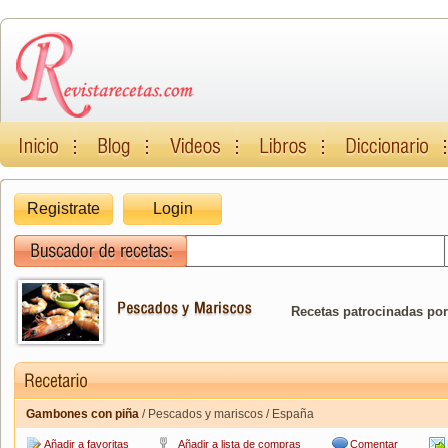
Registrate
Login
Recetas patrocinadas por
Gambones con piña
/ Pescados y mariscos / España
Añadir a favoritas
Añadir a lista de compras
Comentar