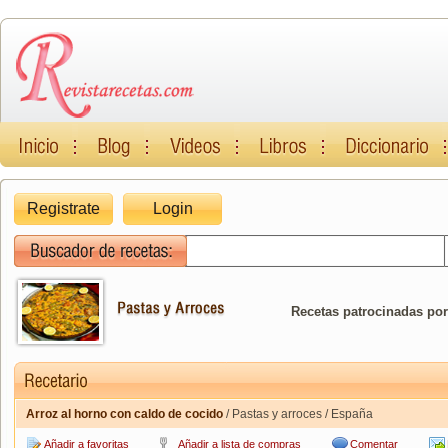
Registrate
Login
Recetas patrocinadas por
Arroz al horno con caldo de cocido
/ Pastas y arroces / España
Añadir a favoritas
Añadir a lista de compras
Comentar