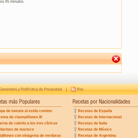
os 45 minutos.
Generales y PolÐ½tica de Privacidad
|
Rss
pa de tomate al estilo comino
Recetas de España
rema de champiñones III
Recetas de Internacional
erna de cabrito a los tres cítricos
Recetas de Italia
llarines de marisco
Recetas de México
jillones con vinagreta de verduras
Recetas de Argentina