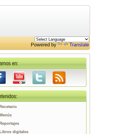
Powered by
Translate
Recetario
Menús
Reportajes
Libros digitales