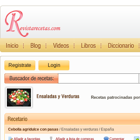
Registrate
Login
Recetas patrocinadas por
Cebolla agridulce con pasas
/ Ensaladas y verduras / España
Añadir a favoritas
Añadir a lista de compras
Comentar