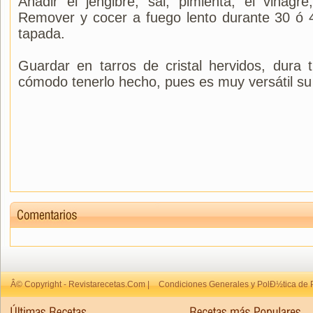
Añadir el jengibre, sal, pimienta, el vinagr
Remover y cocer a fuego lento durante 30 ó 
tapada.
Guardar en tarros de cristal hervidos, dura
cómodo tenerlo hecho, pues es muy versátil su u
Â© Copyright - Revistarecetas.Com |
Condiciones Generales y PolÐ½tica de 