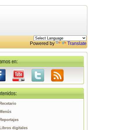
Powered by
Translate
Recetario
Menús
Reportajes
Libros digitales