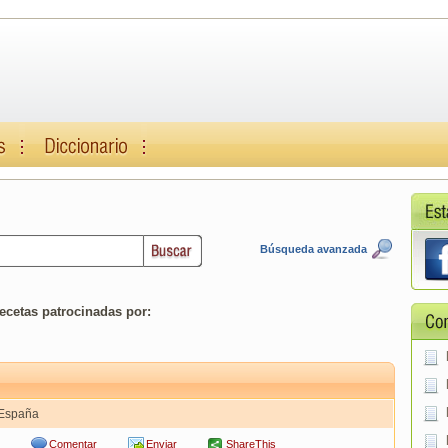
Búsqueda avanzada
ecetas patrocinadas por:
 España
Comentar
Enviar
ShareThis