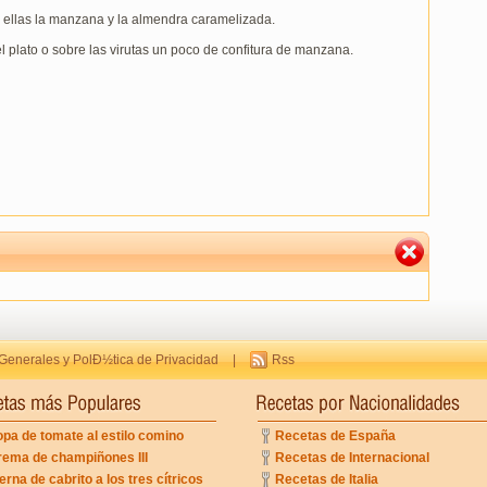
e ellas la manzana y la almendra caramelizada.
el plato o sobre las virutas un poco de confitura de manzana.
Generales y PolÐ½tica de Privacidad
|
Rss
pa de tomate al estilo comino
Recetas de España
rema de champiñones III
Recetas de Internacional
erna de cabrito a los tres cítricos
Recetas de Italia