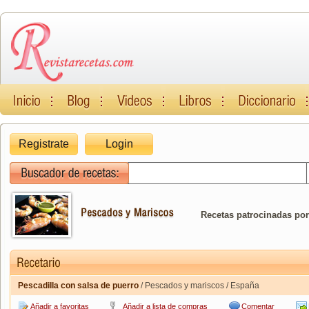
Registrate
Login
Recetas patrocinadas por
Pescadilla con salsa de puerro
/ Pescados y mariscos / España
Añadir a favoritas
Añadir a lista de compras
Comentar