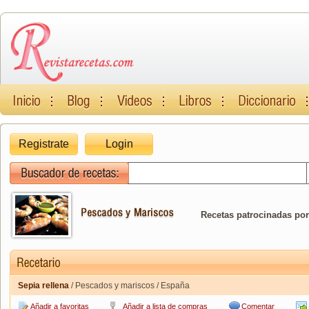
Registrate
Login
Recetas patrocinadas por
Sepia rellena
/ Pescados y mariscos / España
Añadir a favoritas
Añadir a lista de compras
Comentar