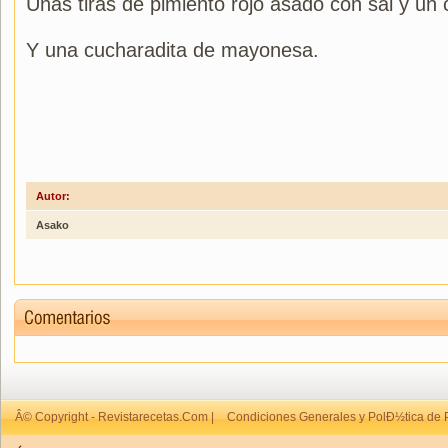
Unas tiras de pimiento rojo asado con sal y un c
Y una cucharadita de mayonesa.
Autor:
Asako
Â© Copyright - Revistarecetas.Com |
Condiciones Generales y PolÐ½tica de 