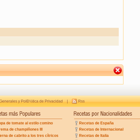
Generales y PolÐ½tica de Privacidad
|
Rss
pa de tomate al estilo comino
Recetas de España
rema de champiñones III
Recetas de Internacional
erna de cabrito a los tres cítricos
Recetas de Italia