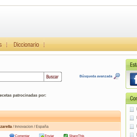
Búsqueda avanzada
ecetas patrocinadas por:
zarella
/ Innovacion / España
Comentar
Enviar
ShareThis