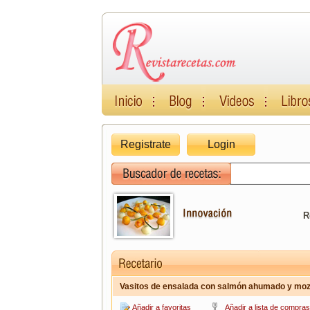
Registrate
Login
R
Vasitos de ensalada con salmón ahumado y moz
Añadir a favoritas
Añadir a lista de compras