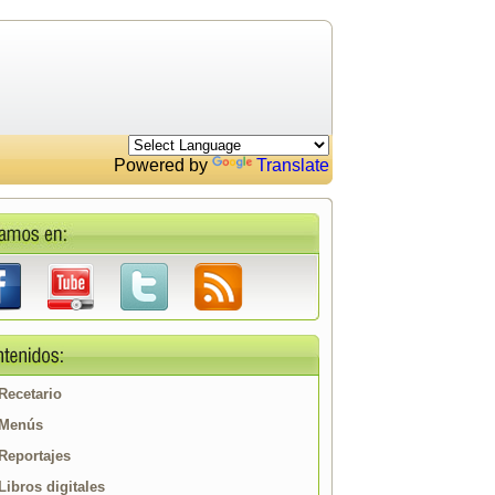
Powered by
Translate
Recetario
Menús
Reportajes
Libros digitales